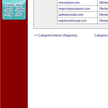
mrcompras.com
Oferta
negociopasoapaso.com
Oferta
patiodeventas.com
Oferta
registrovehicular.com
Oferta
<< Categoria Anterior (Negocios)
Categoria