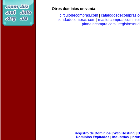
Otros dominios en venta:
circulodecompras.com
|
catalogosdecompras.
tiendadecompras.com
|
mastercompras.com
|
re
planetacompra.com
|
registreseu
Registro de Dominios
|
Web Hosting
|
D
Dominios Expirados
|
Industrias
|
Indu