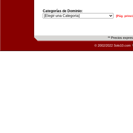
Categorías de Dominio:
[Pág. princi
** Precios expre
© 2002/2022 Solo10.com