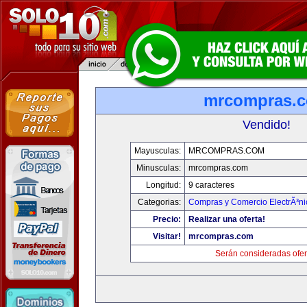
mrcompras.
Vendido!
Mayusculas:
MRCOMPRAS.COM
Minusculas:
mrcompras.com
Longitud:
9 caracteres
Categorias:
Compras y Comercio ElectrÃ³ni
Precio:
Realizar una oferta!
Visitar!
mrcompras.com
Serán consideradas ofer