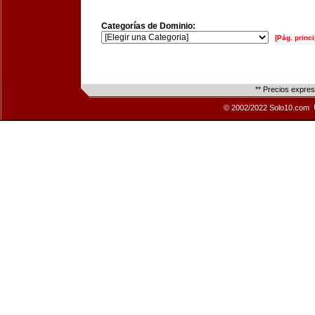
Categorías de Dominio:
[Pág. princi
** Precios expre
© 2002/2022 Solo10.com