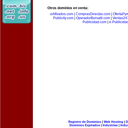
Otros dominios en venta:
eAfiliados.com
|
ComprasDirectas.com
|
OfertaPy
Publicity.com
|
OperadorBursatil.com
|
Ventas24
Publicidad.com
|
e-Publicida
Registro de Dominios
|
Web Hosting
|
D
Dominios Expirados
|
Industrias
|
Indu