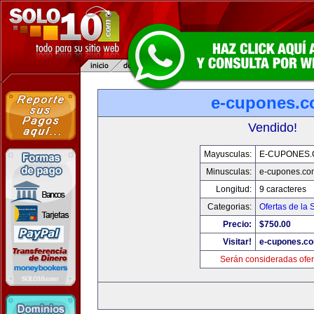
e-cupones.
Vendido!
Mayusculas:
E-CUPONES
Minusculas:
e-cupones.co
Longitud:
9 caracteres
Categorias:
Ofertas de la
Precio:
$750.00
Visitar!
e-cupones.c
Serán consideradas ofer