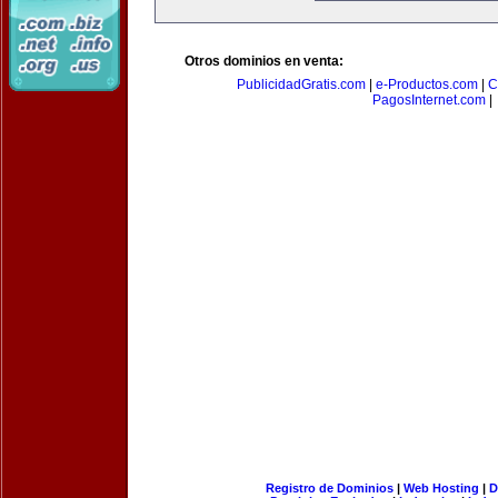
Otros dominios en venta:
PublicidadGratis.com
|
e-Productos.com
|
C
PagosInternet.com
|
Registro de Dominios
|
Web Hosting
|
D