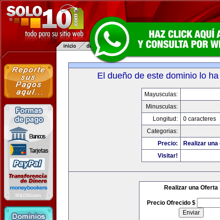
El dueño de este dominio lo ha
Mayusculas:
Minusculas:
Longitud:
0 caracteres
Categorias:
Precio:
Realizar una 
Visitar!
Realizar una Oferta
Precio Ofrecido $