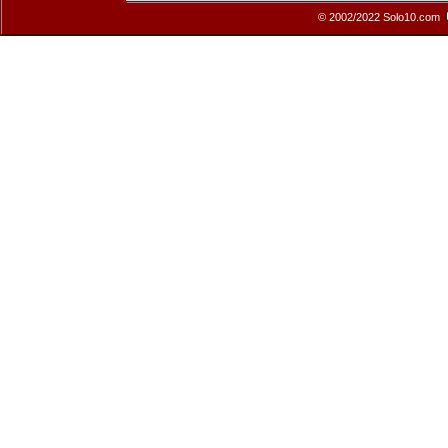
© 2002/2022 Solo10.com