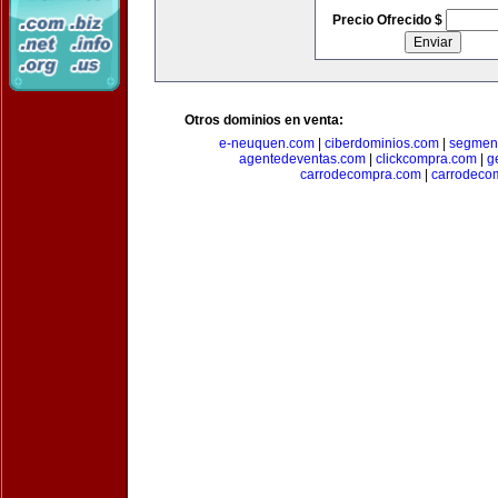
Precio Ofrecido $
Otros dominios en venta:
e-neuquen.com
|
ciberdominios.com
|
segmen
agentedeventas.com
|
clickcompra.com
|
g
carrodecompra.com
|
carrodeco