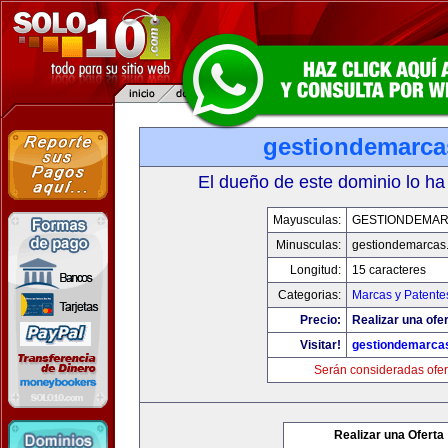
gestiondemarc
El dueño de este dominio lo ha
Mayusculas:
GESTIONDEMA
Minusculas:
gestiondemarcas
Longitud:
15 caracteres
Categorias:
Marcas y Patente
Precio:
Realizar una ofer
Visitar!
gestiondemarca
Serán consideradas ofer
Realizar una Oferta