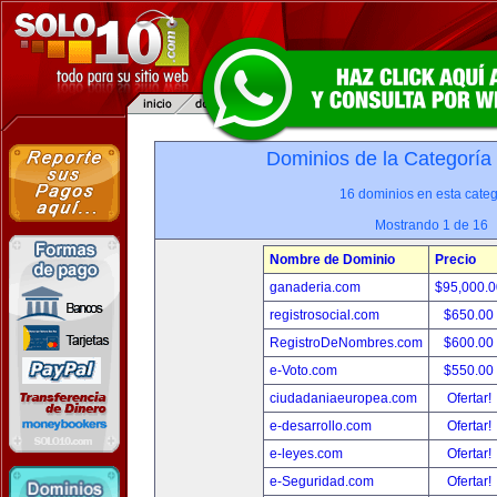
Dominios de la Categoría
16 dominios en esta categ
Mostrando 1 de 16
Nombre de Dominio
Precio
ganaderia.com
$95,000.
registrosocial.com
$650.00
RegistroDeNombres.com
$600.00
e-Voto.com
$550.00
ciudadaniaeuropea.com
Ofertar!
e-desarrollo.com
Ofertar!
e-leyes.com
Ofertar!
e-Seguridad.com
Ofertar!