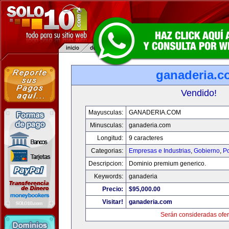
ganaderia.c
Vendido!
Mayusculas:
GANADERIA.COM
Minusculas:
ganaderia.com
Longitud:
9 caracteres
Categorias:
Empresas e Industrias
,
Gobierno
,
Po
Descripcion:
Dominio premium generico.
Keywords:
ganaderia
Precio:
$95,000.00
Visitar!
ganaderia.com
Serán consideradas ofer