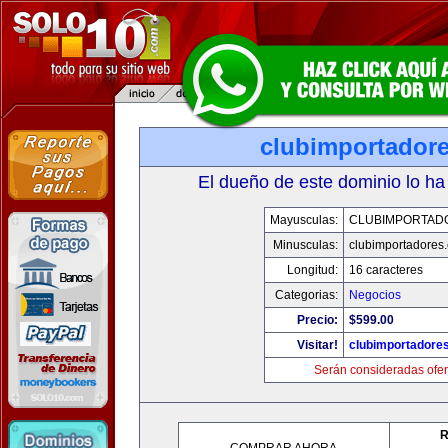
clubimportador
El dueño de este dominio lo ha
Mayusculas:
CLUBIMPORTAD
Minusculas:
clubimportadores
Longitud:
16 caracteres
Categorias:
Negocios
Precio:
$599.00
Visitar!
clubimportadore
Serán consideradas ofer
R