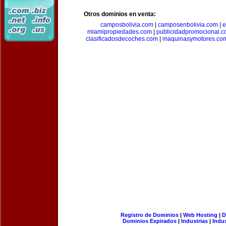
Otros dominios en venta:
camposbolivia.com
|
camposenbolivia.com
|
e
miamipropiedades.com
|
publicidadpromocional.
clasificadosdecoches.com
|
maquinasymotores.co
Registro de Dominios
|
Web Hosting
|
D
Dominios Expirados
|
Industrias
|
Indu