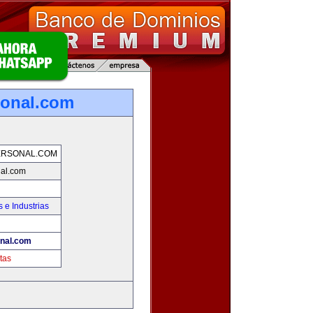
sonal.com
ERSONAL.COM
nal.com
 e Industrias
onal.com
tas