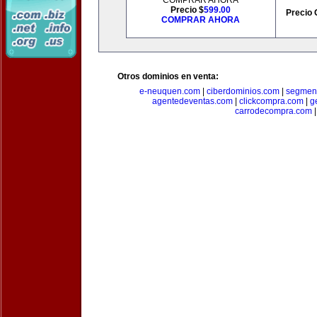
COMPRAR AHORA
Precio $
599.00
Precio 
COMPRAR AHORA
Otros dominios en venta:
e-neuquen.com
|
ciberdominios.com
|
segmen
agentedeventas.com
|
clickcompra.com
|
g
carrodecompra.com
|