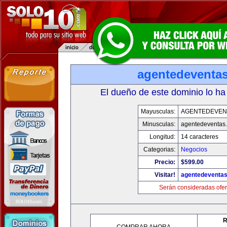
agentedeventa
El dueño de este dominio lo ha
Mayusculas:
AGENTEDEVEN
Minusculas:
agentedeventas
Longitud:
14 caracteres
Categorias:
Negocios
Precio:
$599.00
Visitar!
agentedeventa
Serán consideradas ofer
R