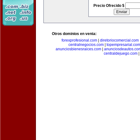
Precio Ofrecido $
Otros dominios en venta:
forexprofesional.com
|
diretoriocomercial.com
centralnegocios.com
|
topempresarial.co
anunciosbienesraices.com
|
anunciosdeautos.co
centraldejuego.com
|