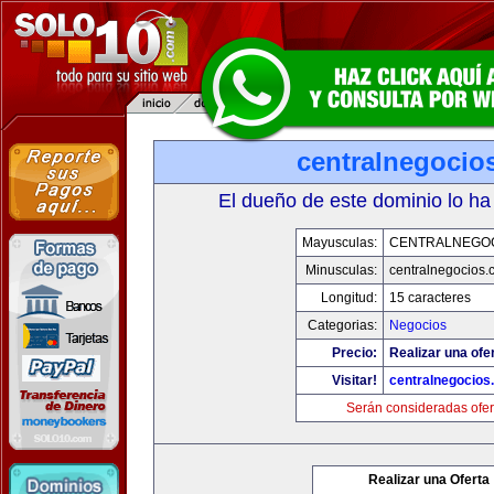
centralnegocio
El dueño de este dominio lo ha
Mayusculas:
CENTRALNEGO
Minusculas:
centralnegocios.
Longitud:
15 caracteres
Categorias:
Negocios
Precio:
Realizar una ofer
Visitar!
centralnegocios
Serán consideradas ofer
Realizar una Oferta