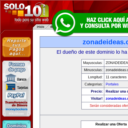
zonadeideas
El dueño de este dominio lo ha
Mayusculas:
ZONADEIDEA
Minusculas:
zonadeideas.
Longitud:
11 caracteres
Categorias:
Portales
Precio:
Realizar una 
Visitar!
zonadeideas
Serán consideradas ofer
Realizar una Oferta