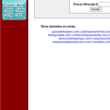
Precio Ofrecido $
Otros dominios en venta:
guiasdelviajero.com
|
salonparaeventos.c
trabajosweb.com
|
motocicletasenventa.com
|
direccionempresas.com
|
corporacion
maquinasdeproduccion.com
|
movilink.co