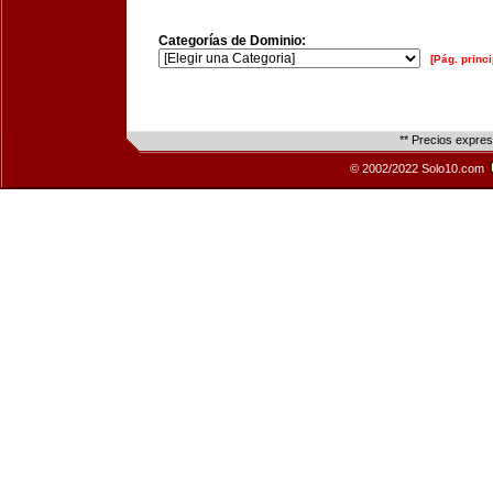
Categorías de Dominio:
[Pág. princi
** Precios expre
© 2002/2022 Solo10.com