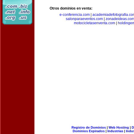
Otros dominios en venta:
e-conferencia.com
|
academiadefotografia.co
salonparaeventos.com
|
zonadeideas.co
motocicletasenventa.com
|
holdingem
Registro de Dominios
|
Web Hosting
|
D
Dominios Expirados
|
Industrias
|
Indu