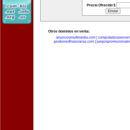
Precio Ofrecido $
Otros dominios en venta:
anunciosmultimedia.com
|
computadorasenven
gestionesfinancieras.com
|
juegospromocionale