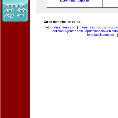
COMPRAR AHORA
Otros dominios en venta:
fotografiaenlinea.com
|
maquinasconstruccion.com
noticiasurgentes.com
|
apuestasenlaweb.com
foroclasificados.com
|