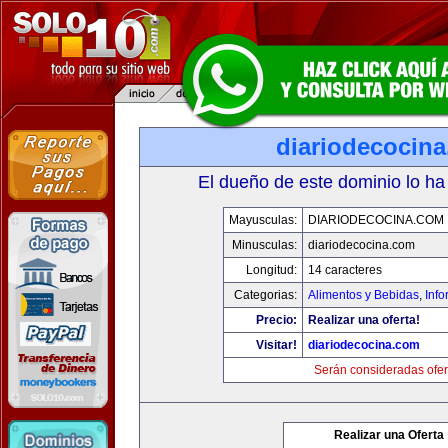
diariodecocin
El dueño de este dominio lo ha
Mayusculas:
DIARIODECOCINA.COM
Minusculas:
diariodecocina.com
Longitud:
14 caracteres
Categorias:
Alimentos y Bebidas
,
Info
Precio:
Realizar una oferta!
Visitar!
diariodecocina.com
Serán consideradas ofer
Realizar una Oferta