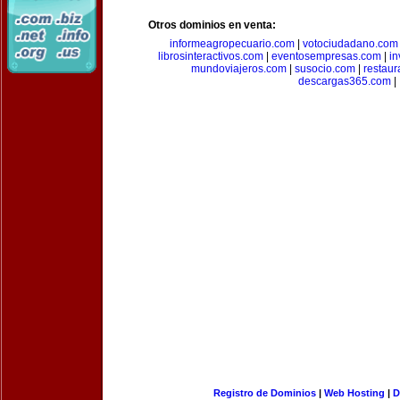
Otros dominios en venta:
informeagropecuario.com
|
votociudadano.com
librosinteractivos.com
|
eventosempresas.com
|
in
mundoviajeros.com
|
susocio.com
|
restaur
descargas365.com
|
Registro de Dominios
|
Web Hosting
|
D