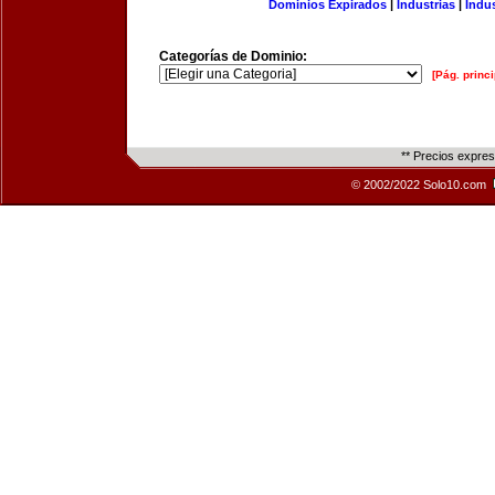
Dominios Expirados
|
Industrias
|
Indu
Categorías de Dominio:
[Pág. princi
** Precios expre
© 2002/2022 Solo10.com