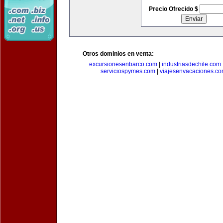
Precio Ofrecido $
Otros dominios en venta:
excursionesenbarco.com
|
industriasdechile.com
serviciospymes.com
|
viajesenvacaciones.c