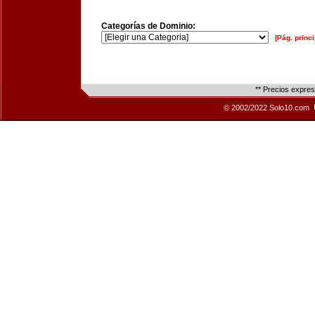
Categorías de Dominio:
[Pág. princi
** Precios expre
© 2002/2022 Solo10.com