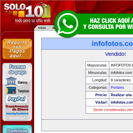
infofotos.c
Vendido!
Mayusculas:
INFOFOTOS
Minusculas:
infofotos.com
Longitud:
9 caracteres
Categorias:
Portales
Precio:
Realizar una 
Visitar!
infofotos.co
Serán consideradas ofer