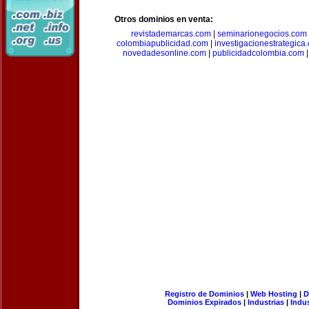
Otros dominios en venta:
revistademarcas.com
|
seminarionegocios.com
colombiapublicidad.com
|
investigacionestrategica
novedadesonline.com
|
publicidadcolombia.com
Registro de Dominios
|
Web Hosting
|
D
Dominios Expirados
|
Industrias
|
Indu