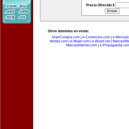
Precio Ofrecido $
Otros dominios en venta:
GranCompra.com
|
e-Comercios.com
|
e-Mercad
Ventas.com
|
e-Mujer.com
|
e-Brasil.net
|
MarcasWe
MarcasInternet.com
|
e-Propaganda.co