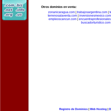
Otros dominios en venta:
zonanicaragua.com
|
trabajosargentina.com
|
t
terrenosalaventa.com
|
inversionesmexico.com
empleoscancun.com
|
encuentraprofesionale
buscadorturistico.com
Registro de Dominios
|
Web Hosting
|
D