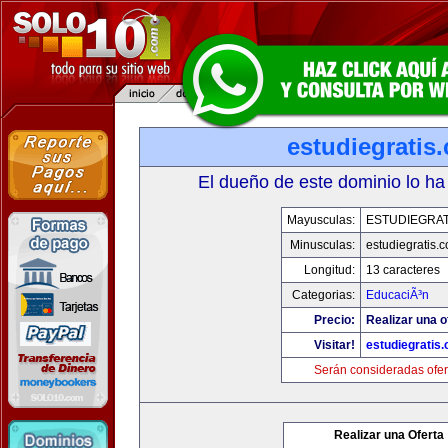
estudiegratis
El dueño de este dominio lo ha
Mayusculas:
ESTUDIEGRAT
Minusculas:
estudiegratis.
Longitud:
13 caracteres
Categorias:
EducaciÃ³n
Precio:
Realizar una o
Visitar!
estudiegratis
Serán consideradas ofer
Realizar una Oferta