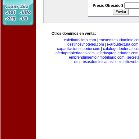
Precio Ofrecido $
Otros dominios en venta:
cafefinanciero.com
|
encuentresudominio.c
destinosyhoteles.com
|
e-arquitectura.com
capacitacionsuperior.com
|
catalogodeofertas.c
ofertapropiedades.com
|
ofertaspropiedades.com
emprendimientoinmobiliario.com
|
secret
empresasdominicanas.com
|
sitioweb