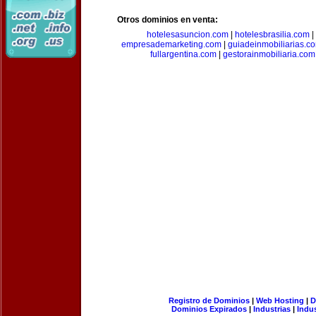
Otros dominios en venta:
hotelesasuncion.com
|
hotelesbrasilia.com
|
empresademarketing.com
|
guiadeinmobiliarias.c
fullargentina.com
|
gestorainmobiliaria.com
Registro de Dominios
|
Web Hosting
|
D
Dominios Expirados
|
Industrias
|
Indu