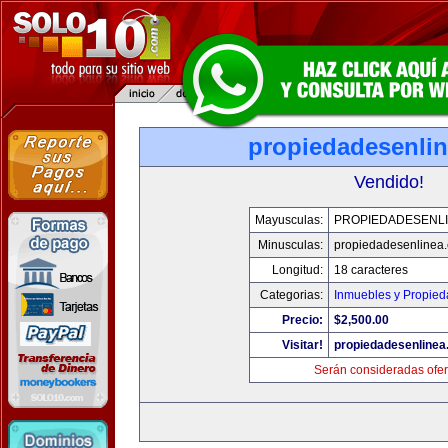
propiedadesenli
Vendido!
Mayusculas:
PROPIEDADESENL
Minusculas:
propiedadesenlinea
Longitud:
18 caracteres
Categorias:
Inmuebles y Propie
Precio:
$2,500.00
Visitar!
propiedadesenline
Serán consideradas ofer