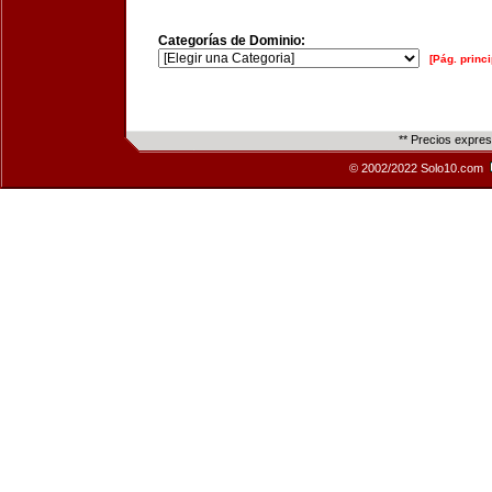
Categorías de Dominio:
[Pág. princi
** Precios expre
© 2002/2022 Solo10.com