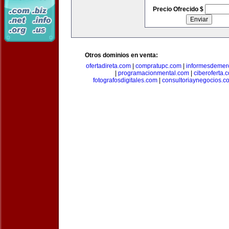
Precio Ofrecido $
Otros dominios en venta:
ofertadireta.com
|
compratupc.com
|
informesdemer
|
programacionmental.com
|
ciberoferta.
fotografosdigitales.com
|
consultoriaynegocios.c