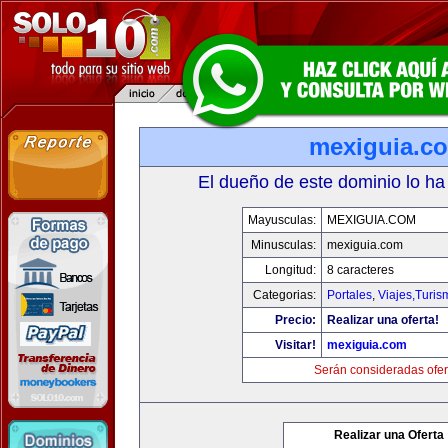
mexiguia.c
El dueño de este dominio lo ha
Mayusculas:
MEXIGUIA.COM
Minusculas:
mexiguia.com
Longitud:
8 caracteres
Categorias:
Portales
,
Viajes,Turi
Precio:
Realizar una oferta!
Visitar!
mexiguia.com
Serán consideradas ofer
Realizar una Oferta