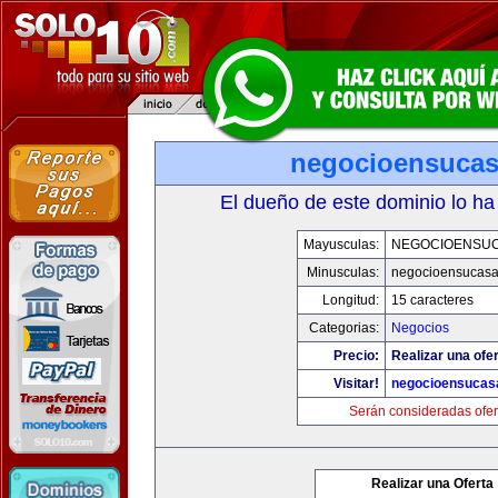
negocioensuca
El dueño de este dominio lo ha
Mayusculas:
NEGOCIOENSU
Minusculas:
negocioensucas
Longitud:
15 caracteres
Categorias:
Negocios
Precio:
Realizar una ofer
Visitar!
negocioensucas
Serán consideradas ofer
Realizar una Oferta