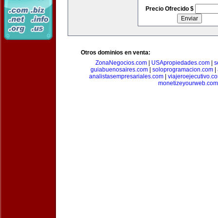
Precio Ofrecido $
Otros dominios en venta:
ZonaNegocios.com
|
USApropiedades.com
|
s
guiabuenosaires.com
|
soloprogramacion.com
|
analistasempresariales.com
|
viajeroejecutivo.c
monetizeyourweb.com