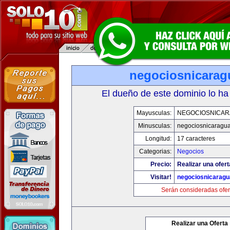
negociosnicarag
El dueño de este dominio lo ha
Mayusculas:
NEGOCIOSNICA
Minusculas:
negociosnicaragu
Longitud:
17 caracteres
Categorias:
Negocios
Precio:
Realizar una ofert
Visitar!
negociosnicarag
Serán consideradas ofer
Realizar una Oferta