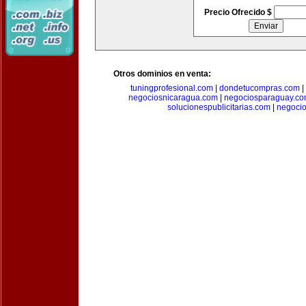
Precio Ofrecido $
Otros dominios en venta:
tuningprofesional.com
|
dondetucompras.com
|
negociosnicaragua.com
|
negociosparaguay.c
solucionespublicitarias.com
|
negoci