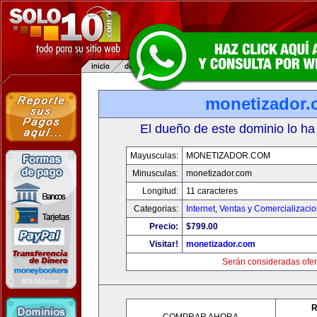
monetizador
El dueño de este dominio lo ha
Mayusculas:
MONETIZADOR.COM
Minusculas:
monetizador.com
Longitud:
11 caracteres
Categorias:
Internet
,
Ventas y Comercializaci
Precio:
$799.00
Visitar!
monetizador.com
Serán consideradas ofer
R