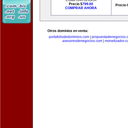
COMPRAR AHORA
Precio $
799.00
Precio 
COMPRAR AHORA
Otros dominios en venta:
portafoliodedominios.com
|
propuestadenegocios.
asesoresdenegocios.com
|
monetizador.c