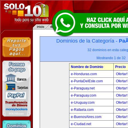
Dominios de la Categoría -
PaÃ
32 dominios en esta categ
Mostrando 1 de 32
Nombre de Dominio
Precio
e-Honduras.com
Ofertar
e-PuntaDelEste.com
Ofertar
e-Paraguay.net
Ofertar
e-Paraguay.com
Ofertar
e-Uruguay.com
Ofertar
e-Rafaela.com
Ofertar
e-BuenosAires.com
Ofertar
e-Ciudad.net
Ofertar