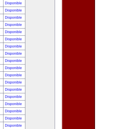
!
Disponible
!
Disponible
0
Disponible
!
Disponible
!
Disponible
!
Disponible
!
Disponible
!
Disponible
!
Disponible
0
Disponible
!
Disponible
!
Disponible
!
Disponible
!
Disponible
!
Disponible
!
Disponible
!
Disponible
!
Disponible